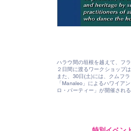
ハラウ間の垣根を越えて、フ
２日間に渡るワークショップは
また、30日(土)には、クムフ
「Manaleo」によるハワ
ロ・パーティー」が開催され
​特別イベン