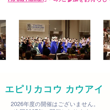
エピリカコウ カウアイ
2026年度の開催はございません。