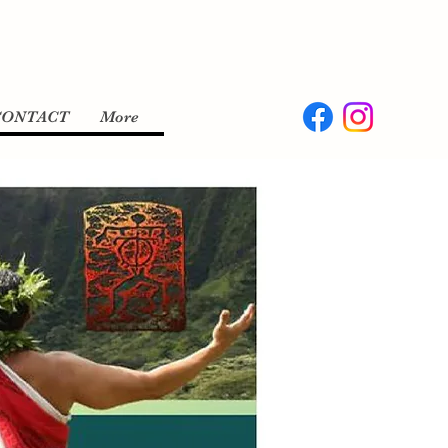
CONTACT
More