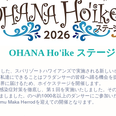
ステージ
OHANA Ho'ike
トした、スパリゾートハワイアンズで実施される新しい
！私達にできることはフラダンサーの皆様へ踊る機会を
世界に届けるため、ホイケステージを開催します。
、感染症対策を徹底し、第１回を実施いたしました。その後
しましました。のべ約1000名以上のダンサーにご参加い
mu Maka Herrodを迎えての開催となります。