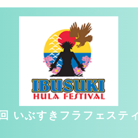
3回 いぶすきフラフェステ