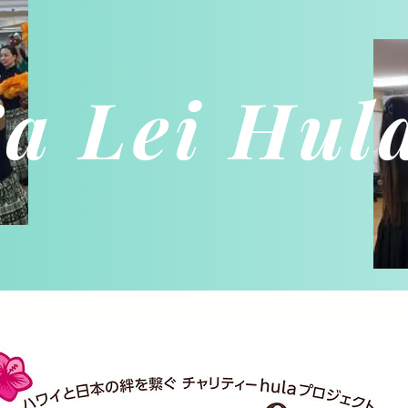
a Lei Hul